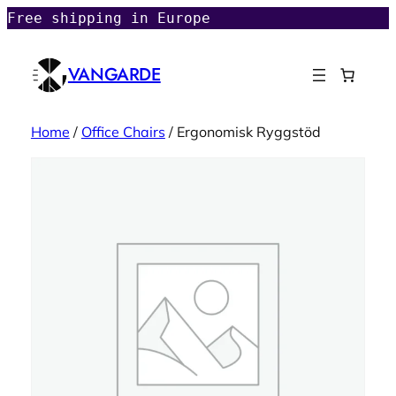
Free shipping in Europe
VANGARDE
Home
/
Office Chairs
/ Ergonomisk Ryggstöd